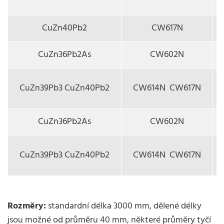
CuZn40Pb2
CW617N
CuZn36Pb2As
CW602N
CuZn39Pb3 CuZn40Pb2
CW614N CW617N
CuZn36Pb2As
CW602N
CuZn39Pb3 CuZn40Pb2
CW614N CW617N
Rozměry:
standardní délka 3000 mm, dělené délky
jsou možné od průměru 40 mm, některé průměry tyčí