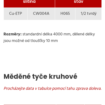
slitina
stav
Cu-ETP
CW004A
H065
1/2 tvrdý
Rozměry:
standardní délka 4000 mm, dělené délky
jsou možné od tloušťky 10 mm
Měděné tyče kruhové