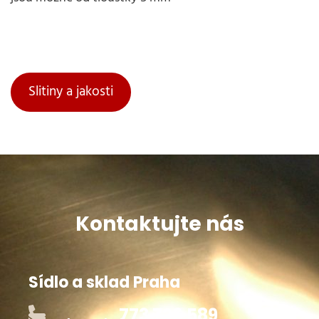
Slitiny a jakosti
Kontaktujte nás
Sídlo a sklad Praha
773 726 589